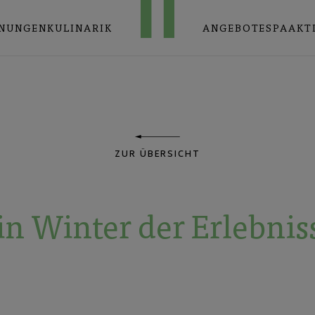
NUNGEN
KULINARIK
ANGEBOTE
SPA
AKT
ZUR ÜBERSICHT
in Winter der Erlebnis