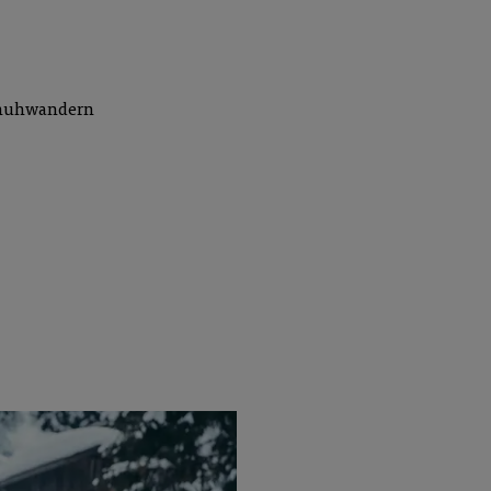
schuhwandern