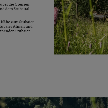
 über die Grenzen
und dem Stubaital
n Nähe zum Stubaier
 Stubaier Almen und
annenden Stubaier