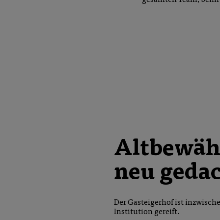
Altbewäh
neu gedac
Der Gasteigerhof ist inzwische
Institution gereift.