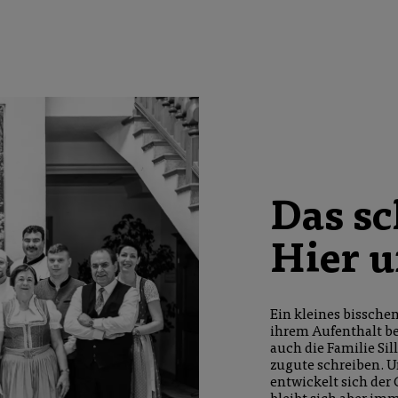
Das sc
Hier u
Ein kleines bissche
ihrem Aufenthalt be
auch die Familie Sil
zugute schreiben. Un
entwickelt sich der 
bleibt sich aber imm